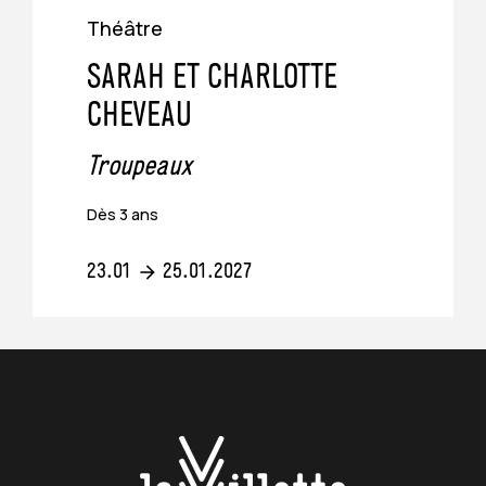
Vélo
Théâtre
SARAH ET CHARLOTTE
Stations Vélib'
CHEVEAU
Afficher sur le plan
Troupeaux
Attaches vélo
Afficher sur le plan
Dès 3 ans
23.01
25.01.2027