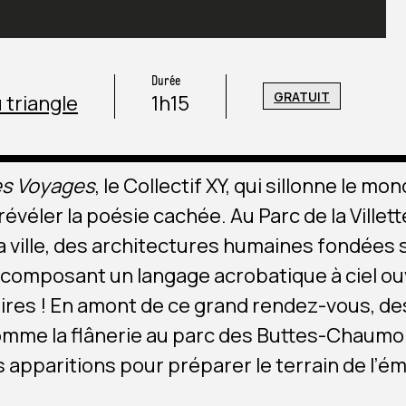
Durée
GRATUIT
u triangle
1h15
es Voyages
, le Collectif XY, qui sillonne le
révéler la poésie cachée. Au Parc de la Villett
a ville, des architectures humaines fondées sur
omposant un langage acrobatique à ciel ouver
res ! En amont de ce grand rendez-vous, de
comme la flânerie au parc des Buttes-Chaumont
s apparitions pour préparer le terrain de l’