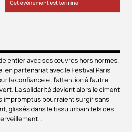
Cet évènement est terminé
 monde entier avec ses œuvres hors normes,
e, en partenariat avec le Festival Paris
 la confiance et l’attention à l’autre.
t. La solidarité devient alors le ciment
s impromptus pourraient surgir sans
, glissés dans le tissu urbain tels des
émerveillement…