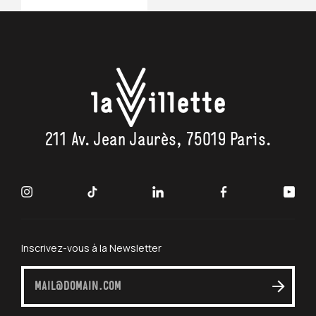
211 Av. Jean Jaurès, 75019 Paris.
Inscrivez-vous à la Newsletter
S'inscrire
à