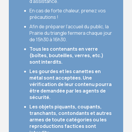
d’assistance.
En cas de forte chaleur, prenez vos
précautions !
Afin de préparer l’accueil du public, la
Prairie du triangle fermera chaque jour
de 15h30 à 16h30.
Tous les contenants en verre
(boîtes, bouteilles, verres, etc.)
sont interdits.
Les gourdes et les canettes en
métal sont acceptées. Une
vérification de leur contenu pourra
être demandée par les agents de
sécurité.
Les objets piquants, coupants,
tranchants, contondants et autres
armes de toute catégories ou les
reproductions factices sont