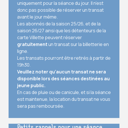
uniquement pour la séance du jour. Il n’est
donc pas possible de réserver un transat
avant le jour même.
Les abonnés de la saison 25/26, et de la
saison 26/27 ainsi que les détenteurs de la
carte Villette peuvent réserver
gratuitement
un transat sur la billetterie en
ligne.
Les transats pourront être retirés à partir de
19h30.
Veuillez noter qu’aucun transat ne sera
disponible lors des séances destinées au
jeune public.
En cas de pluie ou de canicule, et si la séance
est maintenue, la location du transat ne vous
sera pas remboursée.
Petits rappels pour une séance