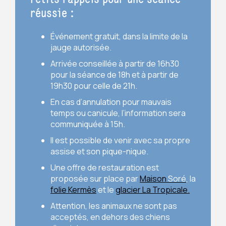
réussie :
Événement gratuit, dans la limite de la
jauge autorisée.
Arrivée conseillée à partir de 16h30
pour la séance de 18h et à partir de
19h30 pour celle de 21h.
En cas d’annulation pour mauvais
temps ou canicule, l’information sera
communiquée à 15h.
Il est possible de venir avec sa propre
assise et son pique-nique.
Une offre de restauration est
proposée sur place par
Maison
Soré
, la
folie Kermès
et le
glacier La Tropicale.
Attention, les animaux ne sont pas
acceptés, en dehors des chiens